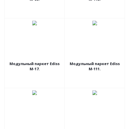
Модульный паркет Ediss
Модульный паркет Ediss
M-17.
M-111.