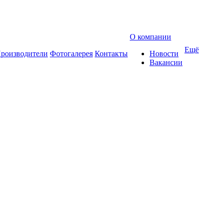
О компании
Ещё
роизводители
Фотогалерея
Контакты
Новости
Вакансии