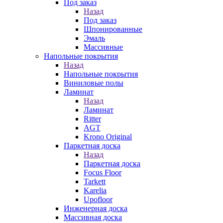
Под заказ
Назад
Под заказ
Шпонированные
Эмаль
Массивные
Напольные покрытия
Назад
Напольные покрытия
Виниловые полы
Ламинат
Назад
Ламинат
Ritter
AGT
Krono Original
Паркетная доска
Назад
Паркетная доска
Focus Floor
Tarkett
Karelia
Upofloor
Инженерная доска
Массивная доска