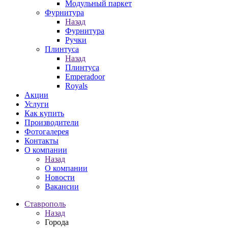
Модульный паркет
Фурнитура
Назад
Фурнитура
Ручки
Плинтуса
Назад
Плинтуса
Emperadoor
Royals
Акции
Услуги
Как купить
Производители
Фотогалерея
Контакты
О компании
Назад
О компании
Новости
Вакансии
Ставрополь
Назад
Города