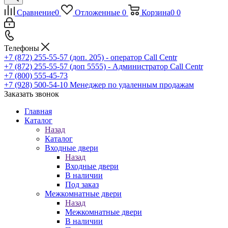
Сравнение
0
Отложенные
0
Корзина
0
0
Телефоны
+7 (872) 255-55-57
(доп. 205) - оператор Call Centr
+7 (872) 255-55-57
(доп 5555) - Администратор Call Centr
+7 (800) 555-45-73
+7 (928) 500-54-10
Менеджер по удаленным продажам
Заказать звонок
Главная
Каталог
Назад
Каталог
Входные двери
Назад
Входные двери
В наличии
Под заказ
Межкомнатные двери
Назад
Межкомнатные двери
В наличии