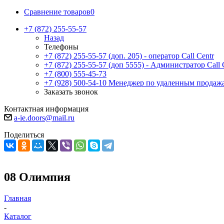
Сравнение товаров
0
+7 (872) 255-55-57
Назад
Телефоны
+7 (872) 255-55-57
(доп. 205) - оператор Call Centr
+7 (872) 255-55-57
(доп 5555) - Администратор Call 
+7 (800) 555-45-73
+7 (928) 500-54-10
Менеджер по удаленным продаж
Заказать звонок
Контактная информация
a-ie.doors@mail.ru
Поделиться
08 Олимпия
Главная
-
Каталог